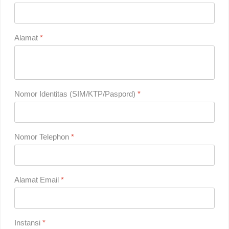
Alamat
*
Nomor Identitas (SIM/KTP/Paspord)
*
Nomor Telephon
*
Alamat Email
*
Instansi
*