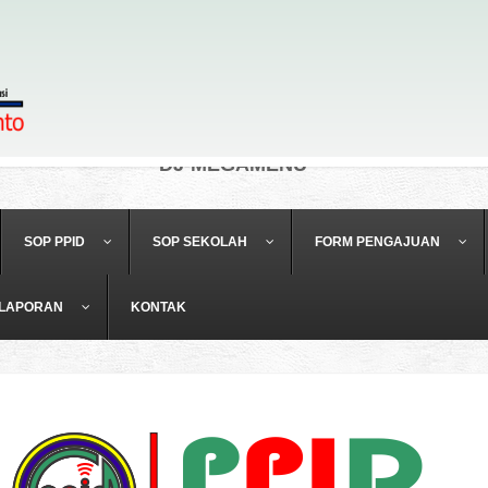
DJ-MEGAMENU
SOP PPID
SOP SEKOLAH
FORM PENGAJUAN
LAPORAN
KONTAK