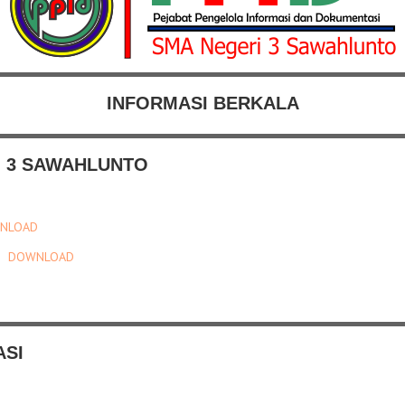
INFORMASI BERKALA
I 3 SAWAHLUNTO
NLOAD
TO
DOWNLOAD
ASI