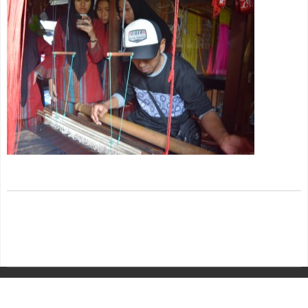
COPYRIGHT © 2026 MY JOOMLA
DESIGNED BY: AS DESIGNING