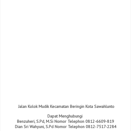
Jalan Kolok Mudik Kecamatan Beringin Kota Sawahlunto
Dapat Menghubungi
Benzuheri, S.Pd, M.Si Nomor Telephon 0812-6609-819
Dian Sri Wahyuni, S.Pd Nomor Telephon 0812-7517-2284